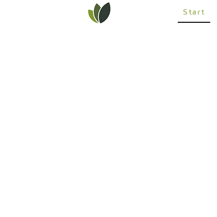
Start