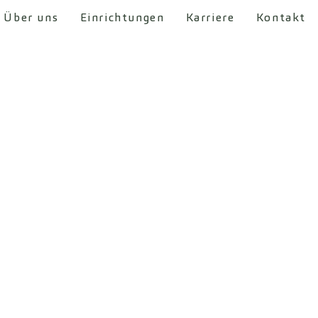
Über uns
Einrichtungen
Karriere
Kontakt
Krippe • Kindergarten • und mehr...