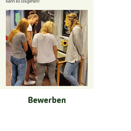
kann es losgehen!
Bewerben
Deine Bewerbung kannst du ganz
einfach per Email an uns schicken:
bewerbung@kindergruppenheduda.com