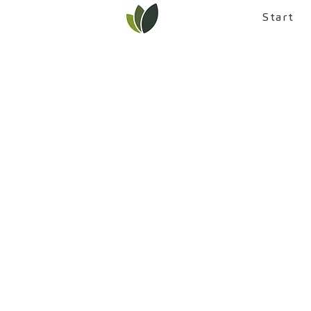
Start